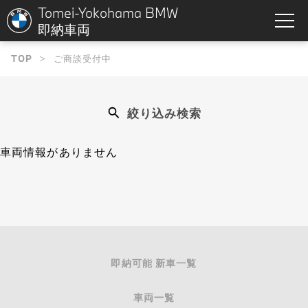
Tomei-Yokohama BMW
即納車両
TOP
ご商談受付中
絞り込み検索
車両情報がありません
即納可能 新車一覧
車両一覧